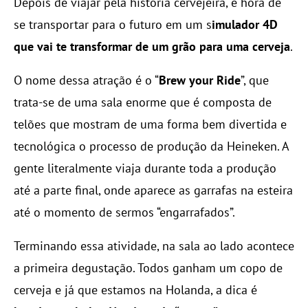
Depois de viajar pela história cervejeira, é hora de
se transportar para o futuro em um s
imulador 4D
que vai te transformar de um grão para uma cerveja
.
O nome dessa atração é o “
Brew your Ride
”, que
trata-se de uma sala enorme que é composta de
telões que mostram de uma forma bem divertida e
tecnológica o processo de produção da Heineken. A
gente literalmente viaja durante toda a produção
até a parte final, onde aparece as garrafas na esteira
até o momento de sermos “engarrafados”.
Terminando essa atividade, na sala ao lado acontece
a primeira degustação. Todos ganham um copo de
cerveja e já que estamos na Holanda, a dica é