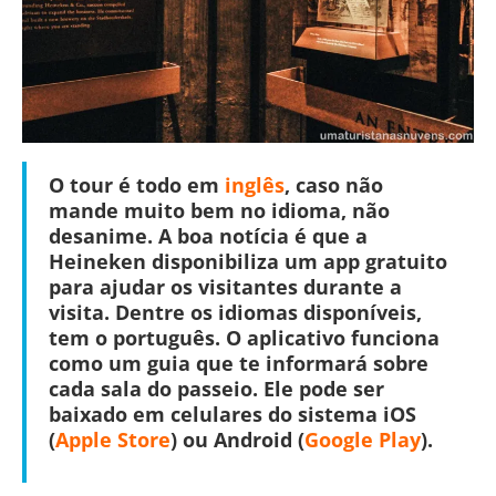
O
tour é todo em
inglês
, caso não
mande muito bem no idioma, não
desanime. A boa notícia é que a
Heineken disponibiliza um app gratuito
para ajudar os visitantes durante a
visita. Dentre os idiomas disponíveis,
tem o português.
O aplicativo funciona
como um guia que te informará sobre
cada sala do passeio
. Ele pode ser
baixado em celulares do sistema iOS
(
Apple Store
) ou Android (
Google Play
).