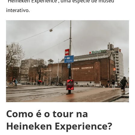
“Heineken Experience”, uma espécie de museu
interativo.
Como é o tour na
Heineken Experience?