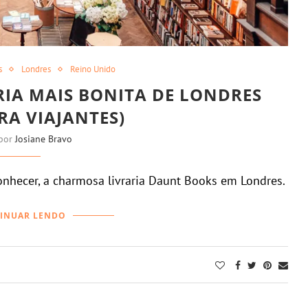
s
Londres
Reino Unido
RIA MAIS BONITA DE LONDRES
ARA VIAJANTES)
 por
Josiane Bravo
onhecer, a charmosa livraria Daunt Books em Londres.
INUAR LENDO