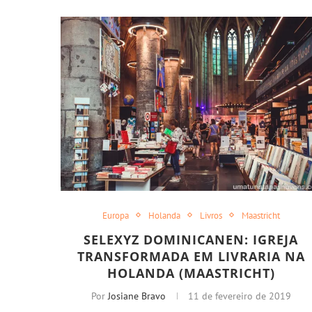
Europa
Holanda
Livros
Maastricht
SELEXYZ DOMINICANEN: IGREJA
TRANSFORMADA EM LIVRARIA NA
HOLANDA (MAASTRICHT)
Por
Josiane Bravo
11 de fevereiro de 2019