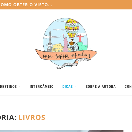
E MUDEI PARA A...
DESTINOS
INTERCÂMBIO
DICAS
SOBRE A AUTORA
CON
RIA:
LIVROS