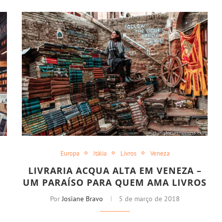
Europa
Itália
Livros
Veneza
LIVRARIA ACQUA ALTA EM VENEZA –
UM PARAÍSO PARA QUEM AMA LIVROS
Por
Josiane Bravo
5 de março de 2018