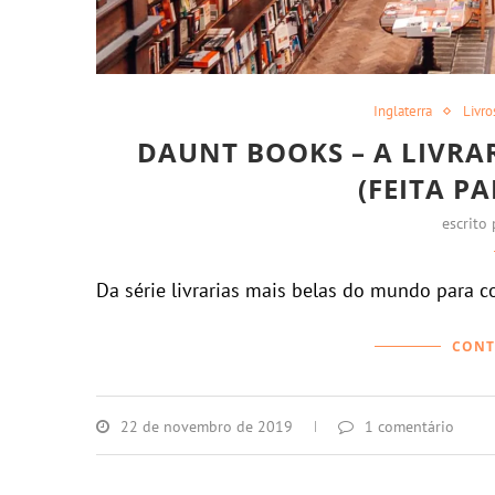
Inglaterra
Livro
DAUNT BOOKS – A LIVRA
(FEITA P
escrito
Da série livrarias mais belas do mundo para c
CONT
22 de novembro de 2019
1 comentário