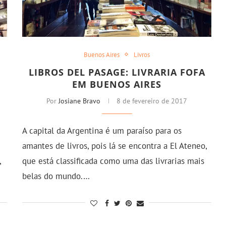
Buenos Aires
Livros
LIBROS DEL PASAGE: LIVRARIA FOFA
EM BUENOS AIRES
Por
Josiane Bravo
8 de fevereiro de 2017
A capital da Argentina é um paraíso para os
amantes de livros, pois lá se encontra a El Ateneo,
,
que está classificada como uma das livrarias mais
belas do mundo.…