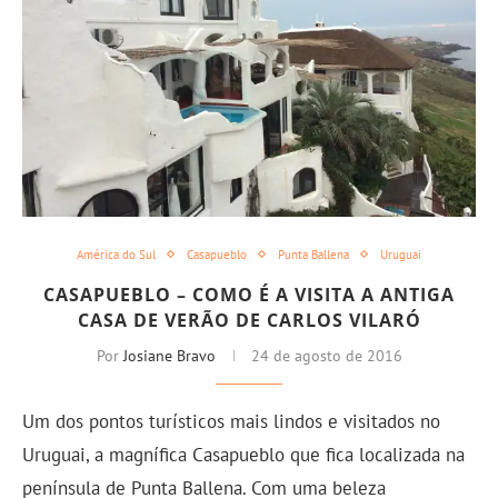
América do Sul
Casapueblo
Punta Ballena
Uruguai
CASAPUEBLO – COMO É A VISITA A ANTIGA
CASA DE VERÃO DE CARLOS VILARÓ
Por
Josiane Bravo
24 de agosto de 2016
Um dos pontos turísticos mais lindos e visitados no
Uruguai, a magnífica Casapueblo que fica localizada na
península de Punta Ballena. Com uma beleza