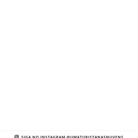
SIGA NO INSTAGRAM @UMATURISTANASNUVENS