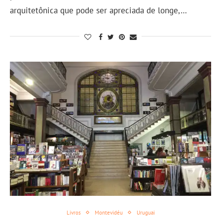
arquitetônica que pode ser apreciada de longe,…
Livros
Montevidéu
Uruguai