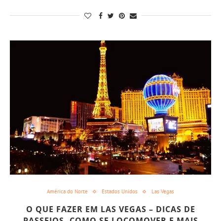
América do Norte
Estados Unidos
Las Vegas
O QUE FAZER EM LAS VEGAS – DICAS DE
PASSEIOS, COMO SE LOCOMOVER E MAIS