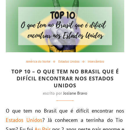
América do Norte
Estados Unidos
Intercâmbio
TOP 10 – O QUE TEM NO BRASIL QUE É
DIFÍCIL ENCONTRAR NOS ESTADOS
UNIDOS
escrito por
Josiane Bravo
O que tem no Brasil que é difícil encontrar nos
Estados Unidos
? Já conhecem a terrinha do Tio
Sam? Eu fui
Au Pair
por 2 anos neste país enorme e