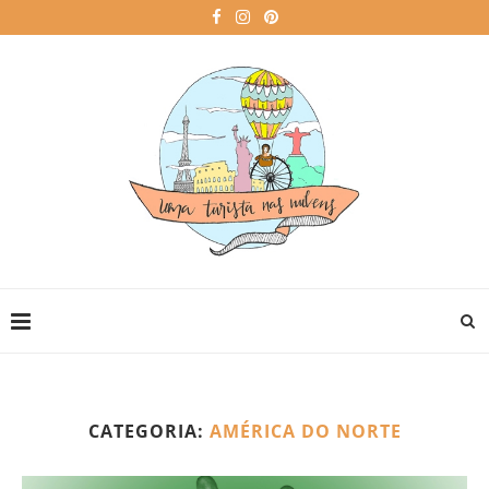
CATEGORIA:
AMÉRICA DO NORTE