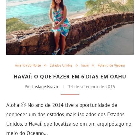
América do Norte
Estados Unidos
havaí
Roteiro de Viagem
HAVAÍ: O QUE FAZER EM 6 DIAS EM OAHU
Por
Josiane Bravo
14 de setembro de 2015
Aloha 🙂 No ano de 2014 tive a oportunidade de
conhecer um dos estados mais isolados dos Estados
Unidos, o Havaí, que localiza-se em um arquipélago no
meio do Oceano…