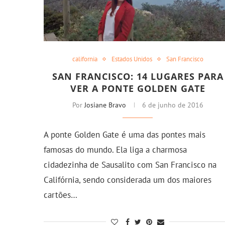
california
Estados Unidos
San Francisco
SAN FRANCISCO: 14 LUGARES PARA
VER A PONTE GOLDEN GATE
Por
Josiane Bravo
6 de junho de 2016
A ponte Golden Gate é uma das pontes mais
famosas do mundo. Ela liga a charmosa
cidadezinha de Sausalito com San Francisco na
Califórnia, sendo considerada um dos maiores
cartões…