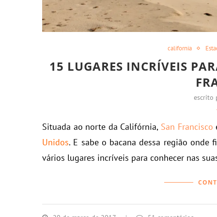
california
Esta
15 LUGARES INCRÍVEIS PA
FR
escrito
Situada ao norte da Califórnia,
San Francisco
Unidos
. E sabe o bacana dessa região onde f
vários lugares incríveis para conhecer nas su
CONT