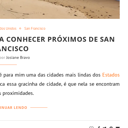
dos Unidos
San Francisco
RA CONHECER PRÓXIMOS DE SAN
ANCISCO
 por
Josiane Bravo
é para mim uma das cidades mais lindas dos
Estados
ica essa gracinha de cidade, é que nela se encontram
as proximidades.
INUAR LENDO