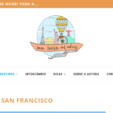
E MUDEI PARA A...
DESTINOS
INTERCÂMBIO
DICAS
SOBRE A AUTORA
CON
:
SAN FRANCISCO