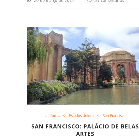
20 de março de 2017
51 comentários
california
Estados Unidos
San Francisco
SAN FRANCISCO: PALÁCIO DE BELAS
ARTES