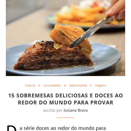
Cultura
Curiosidades
Gastronomia
Viagens
15 SOBREMESAS DELICIOSAS E DOCES AO
REDOR DO MUNDO PARA PROVAR
escrito por
Josiane Bravo
a série doces ao redor do mundo para