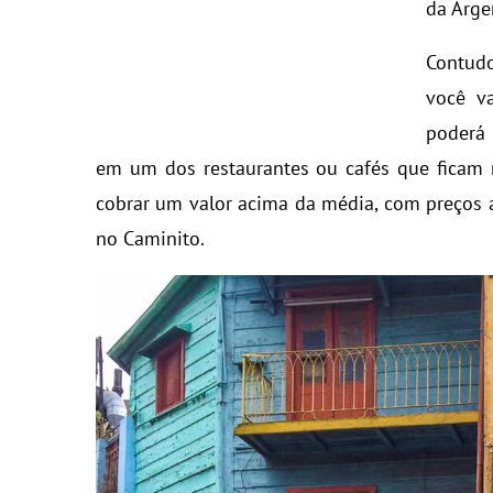
da Arge
Contudo
você va
poderá 
em um dos restaurantes ou cafés que ficam 
cobrar um valor acima da média, com preços a
no Caminito.