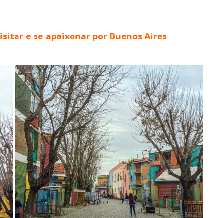
isitar e se apaixonar por Buenos Aires