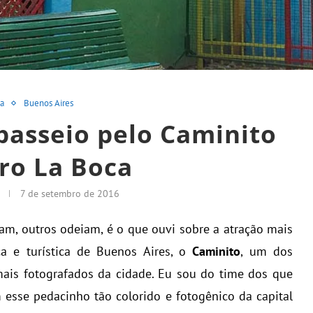
na
Buenos Aires
passeio pelo Caminito
rro La Boca
7 de setembro de 2016
m, outros odeiam, é o que ouvi sobre a atração mais
a e turística de Buenos Aires, o
Caminito
, um
dos
mais fotografados da cidade. Eu sou do time dos que
esse pedacinho tão colorido e fotogênico da capital