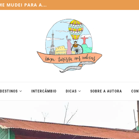
E MUDEI PARA A...
DESTINOS
INTERCÂMBIO
DICAS
SOBRE A AUTORA
CON