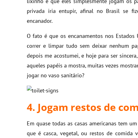
lixinho e que eles simplesmente jogam os pa
privada iria entupir, afinal no Brasil se 
encanador.
O fato é que os encanamentos nos Estados Un
correr e limpar tudo sem deixar nenhum pap
depois me acostumei, e hoje para ser sincera
aqueles papéis a mostra, muitas vezes mostra
jogar no vaso sanitário?
4. Jogam restos de com
Em quase todas as casas americanas tem um tr
que é casca, vegetal, ou restos de comida v