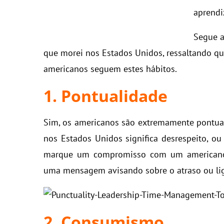
aprendi
Segue a
que morei nos Estados Unidos, ressaltando q
americanos seguem estes hábitos.
1. Pontualidade
Sim, os americanos são extremamente pontuai
nos Estados Unidos significa desrespeito, ou 
marque um compromisso com um americano 
uma mensagem avisando sobre o atraso ou lig
2. Consumismo