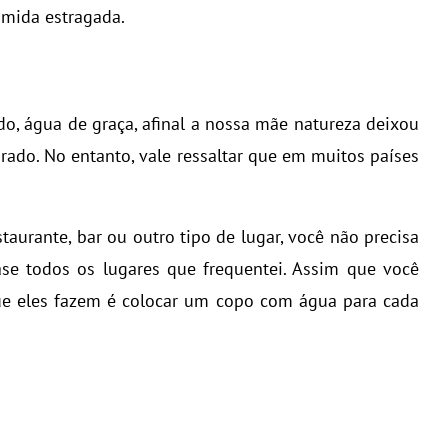
omida estragada.
o, água de graça, afinal a nossa mãe natureza deixou
brado. No entanto, vale ressaltar que em muitos países
aurante, bar ou outro tipo de lugar, você não precisa
se todos os lugares que frequentei. Assim que você
ue eles fazem é colocar um copo com água para cada