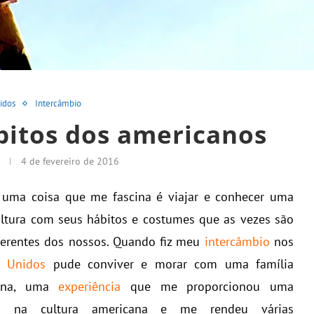
idos
Intercâmbio
bitos dos americanos
4 de fevereiro de 2016
 uma coisa que me fascina é viajar e conhecer uma
ltura com seus hábitos e costumes que as vezes são
erentes dos nossos. Quando fiz meu
intercâmbio
nos
s Unidos
pude conviver e morar com uma família
ana, uma
experiência
que me proporcionou uma
ão na cultura americana e me rendeu várias