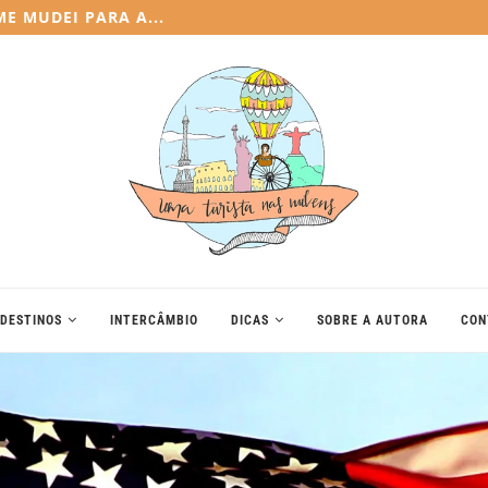
LICIOSAS E DOCES AO REDOR DO...
DESTINOS
INTERCÂMBIO
DICAS
SOBRE A AUTORA
CON