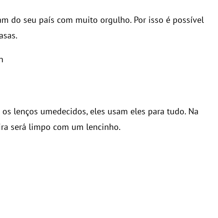
m do seu país com muito orgulho. Por isso é possível
asas.
 os lenços umedecidos, eles usam eles para tudo. Na
ira será limpo com um lencinho.