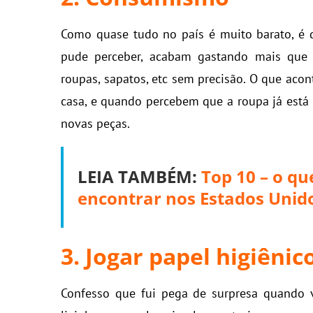
Como quase tudo no país é muito barato, é 
pude perceber, acabam gastando mais que 
roupas, sapatos, etc sem precisão. O que ac
casa, e quando percebem que a roupa já está
novas peças.
LEIA TAMBÉM
:
Top 10 – o que
encontrar nos Estados Unid
3. Jogar papel higiênic
Confesso que fui pega de surpresa quando