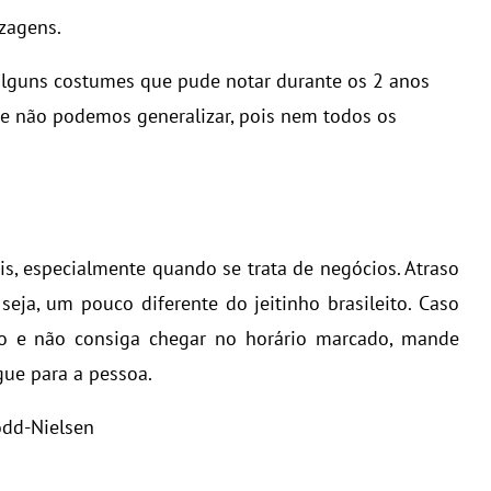
zagens.
lguns costumes que pude notar durante os 2 anos
ue não podemos generalizar, pois nem todos os
s, especialmente quando se trata de negócios. Atraso
seja, um pouco diferente do jeitinho brasileito. Caso
e não consiga chegar no horário marcado, mande
ue para a pessoa.