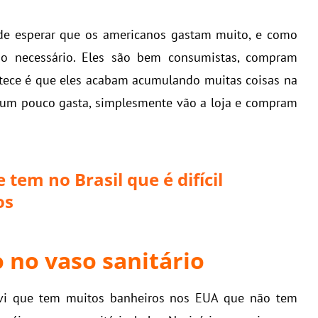
de esperar que os americanos gastam muito, e como
o necessário. Eles são bem consumistas, compram
ontece é que eles acabam acumulando muitas coisas na
 um pouco gasta, simplesmente vão a loja e compram
 tem no Brasil que é difícil
os
o no vaso sanitário
 vi que tem muitos banheiros nos EUA que não tem