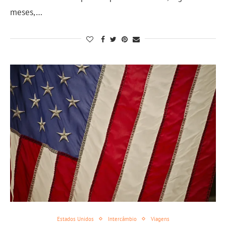
meses,…
Estados Unidos
Intercâmbio
Viagens