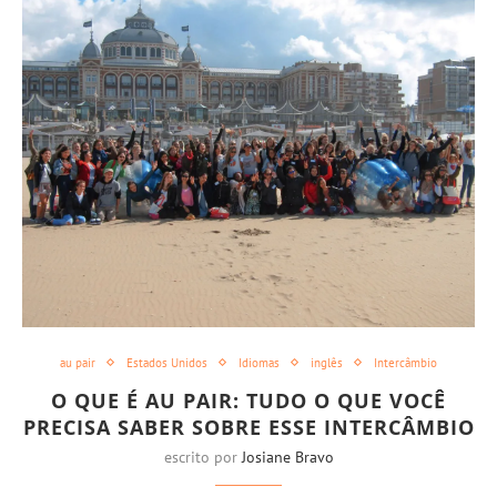
au pair
Estados Unidos
Idiomas
inglês
Intercâmbio
O QUE É AU PAIR: TUDO O QUE VOCÊ
PRECISA SABER SOBRE ESSE INTERCÂMBIO
escrito por
Josiane Bravo