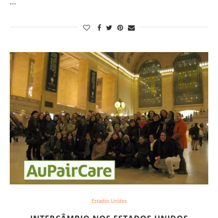
…
Estados Unidos