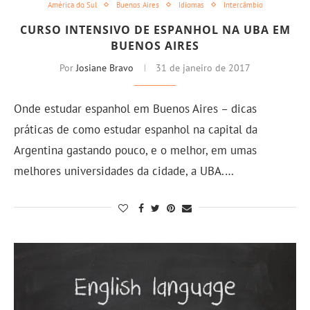
América do Sul
Buenos Aires
Idiomas
Intercâmbio
CURSO INTENSIVO DE ESPANHOL NA UBA EM
BUENOS AIRES
Por
Josiane Bravo
31 de janeiro de 2017
Onde estudar espanhol em Buenos Aires – dicas
práticas de como estudar espanhol na capital da
Argentina gastando pouco, e o melhor, em umas
melhores universidades da cidade, a UBA.…