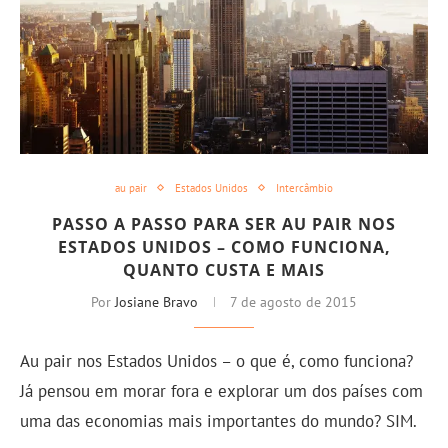
au pair
Estados Unidos
Intercâmbio
PASSO A PASSO PARA SER AU PAIR NOS
ESTADOS UNIDOS – COMO FUNCIONA,
QUANTO CUSTA E MAIS
Por
Josiane Bravo
7 de agosto de 2015
Au pair nos Estados Unidos – o que é, como funciona?
Já pensou em morar fora e explorar um dos países com
uma das economias mais importantes do mundo? SIM.