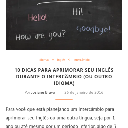
Idiomas
inglês
Intercâmbio
10 DICAS PARA APRIMORAR SEU INGLÊS
DURANTE O INTERCÂMBIO (OU OUTRO
IDIOMA)
Por
Josiane Bravo
26 de janeiro de 2016
Para você que está planejando um intercâmbio para
aprimorar seu inglês ou uma outra língua, seja por 1
ano ou até mesmo por um período inferior, algo de 3