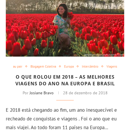
au pair
Blogagem Coletiva
Europa
Intercâmbio
Viagens
O QUE ROLOU EM 2018 – AS MELHORES
VIAGENS DO ANO NA EUROPA E BRASIL
Por
Josiane Bravo
28 de dezembro de 2018
E 2018 está chegando ao fim, um ano inesquecível e
recheado de conquistas e viagens . Foi o ano que eu
mais viajei. Ao todo foram 11 países na Europa…