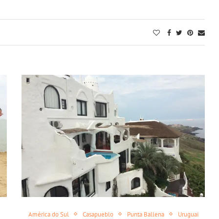
América do Sul
Casapueblo
Punta Ballena
Uruguai