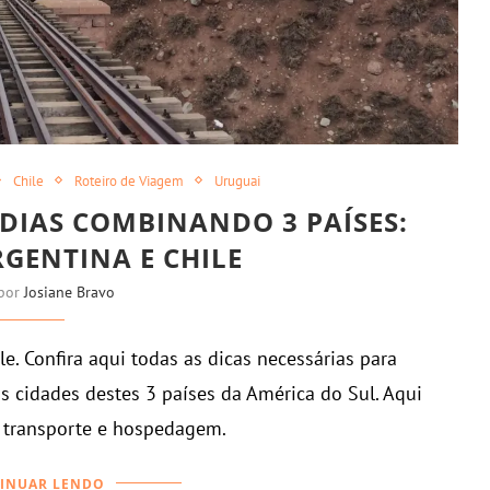
Chile
Roteiro de Viagem
Uruguai
 DIAS COMBINANDO 3 PAÍSES:
GENTINA E CHILE
 por
Josiane Bravo
e. Confira aqui todas as dicas necessárias para
s cidades destes 3 países da América do Sul. Aqui
r, transporte e hospedagem.
INUAR LENDO