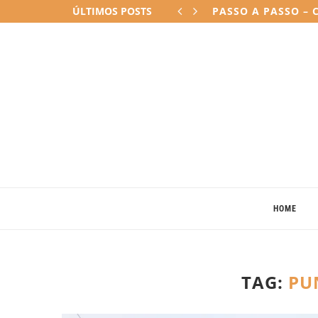
ÚLTIMOS POSTS
COMO E POR QUE M
HOME
TAG:
PU