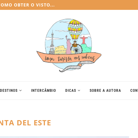
E MUDEI PARA A...
DESTINOS
INTERCÂMBIO
DICAS
SOBRE A AUTORA
CON
NTA DEL ESTE