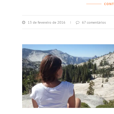
CONT
13 de fevereiro de 2016
67 comentários