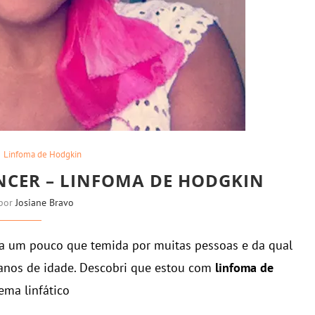
Linfoma de Hodgkin
CER – LINFOMA DE HODGKIN
 por
Josiane Bravo
 um pouco que temida por muitas pessoas e da qual
 anos de idade. Descobri que estou com
linfoma de
ema linfático