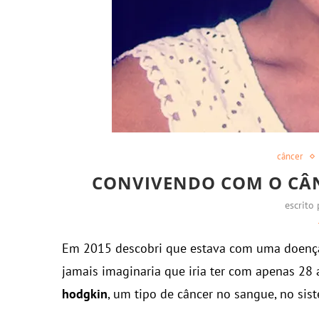
câncer
CONVIVENDO COM O CÂN
escrito
Em 2015 descobri que estava com uma doença
jamais imaginaria que iria ter com apenas 28
hodgkin
, um tipo de câncer no sangue, no sist