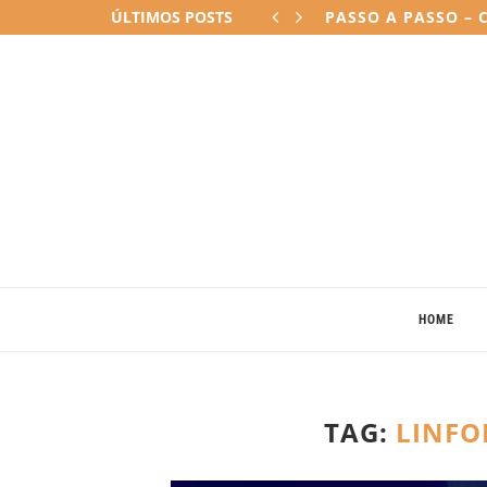
ÚLTIMOS POSTS
COMO E POR QUE M
HOME
TAG:
LINFO