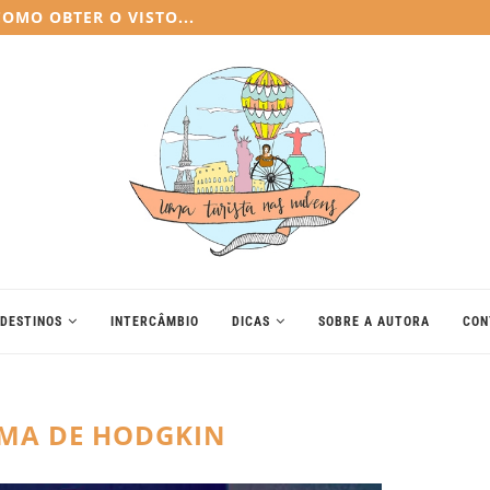
E MUDEI PARA A...
DESTINOS
INTERCÂMBIO
DICAS
SOBRE A AUTORA
CON
MA DE HODGKIN