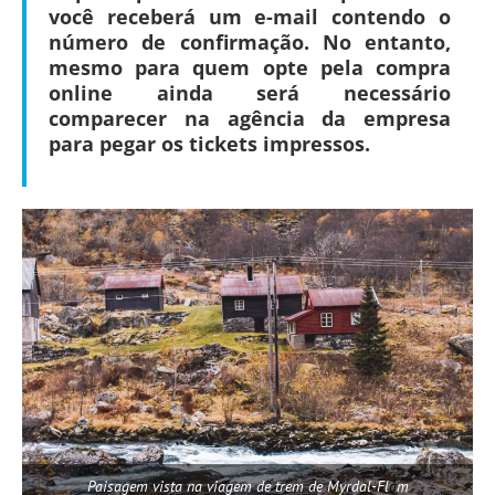
você receberá um e-mail contendo o
número de confirmação. No entanto,
mesmo para quem opte pela compra
online ainda
será necessário
comparecer na agência da empresa
para pegar os tickets impressos
.
Paisagem vista na viagem de trem de Myrdal-Fl
å
m