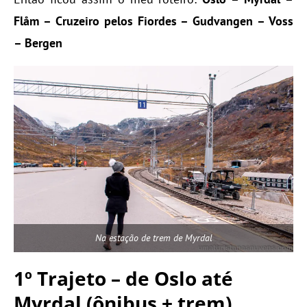
Flåm – Cruzeiro pelos Fiordes – Gudvangen – Voss
– Bergen
Na estação de trem de Myrdal
1º Trajeto – de Oslo até
Myrdal (ônibus + trem)