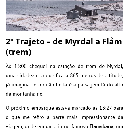
2º Trajeto – de Myrdal a Flåm
(trem)
Às 13:00 cheguei na estação de trem de Myrdal,
uma cidadezinha que fica a 865 metros de altitude,
já imagina-se o quão linda é a paisagem lá do alto
da montanha né.
O próximo embarque estava marcado às 13:27 para
o que me refiro à parte mais impressionante da
viagem, onde embarcaria no famoso
Flamsbana
, um