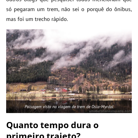
só pegaram um trem, não sei o porquê do ônibus,
mas foi um trecho rápido.
Paisagem vista na viagem de trem de Oslo-Myrdal
Quanto tempo dura o
primeiro trajeto?