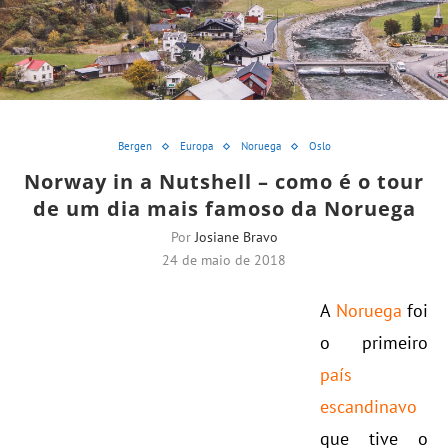
Bergen
Europa
Noruega
Oslo
Norway in a Nutshell – como é o tour
de um dia mais famoso da Noruega
Por
Josiane Bravo
24 de maio de 2018
A
Noruega
foi
o primeiro
país
escandinavo
que tive o