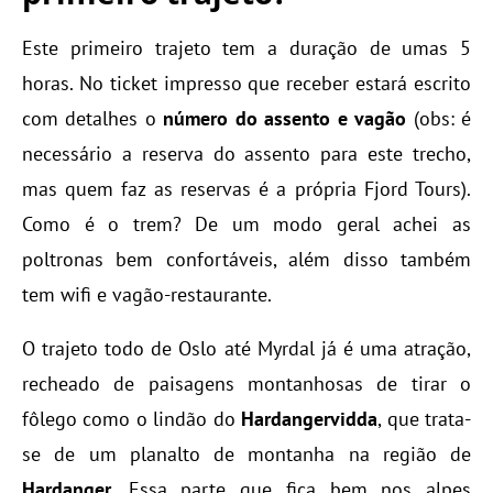
Este primeiro trajeto tem a duração de umas 5
horas. No ticket impresso que receber estará escrito
com detalhes o
número do assento e vagão
(obs: é
necessário a reserva do assento para este trecho,
mas quem faz as reservas é a própria Fjord Tours).
Como é o trem? De um modo geral achei as
poltronas bem confortáveis, além disso também
tem wifi e vagão-restaurante.
O trajeto todo de Oslo até Myrdal já é uma atração,
recheado de paisagens montanhosas de tirar o
fôlego como o lindão do
Hardangervidda
, que trata-
se de um planalto de montanha na região de
Hardanger
. Essa parte que fica bem nos alpes