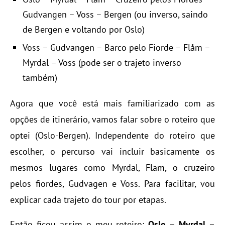
Gudvangen – Voss – Bergen (ou inverso, saindo
de Bergen e voltando por Oslo)
Voss – Gudvangen – Barco pelo Fiorde – Flåm –
Myrdal – Voss (pode ser o trajeto inverso
também)
Agora que você está mais familiarizado com as
opções de itinerário, vamos falar sobre o roteiro que
optei (Oslo-Bergen). Independente do roteiro que
escolher, o percurso vai incluir basicamente os
mesmos lugares como Myrdal, Flam, o cruzeiro
pelos fiordes, Gudvagen e Voss. Para facilitar, vou
explicar cada trajeto do tour por etapas.
Então ficou assim o meu roteiro:
Oslo – Myrdal –