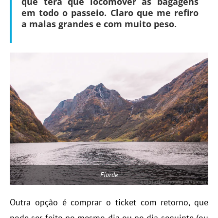
que terá que
locomover as bagagens
em todo o passeio
. Claro que me refiro
a malas grandes e com muito peso.
Fiorde
Outra opção é comprar o ticket com retorno, que
pode ser feito no mesmo dia ou no dia seguinte (ou