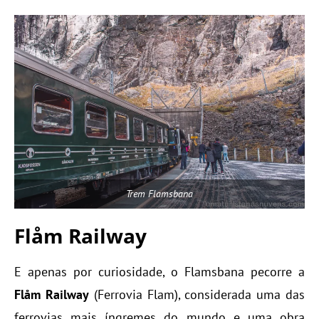
Trem Flamsbana
Flåm Railway
E apenas por curiosidade, o Flamsbana pecorre a
Flåm Railway
(Ferrovia Flam), considerada uma das
ferrovias mais íngremes do mundo e uma obra