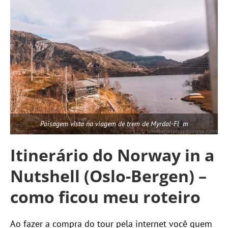
Paisagem vista na viagem de trem de Myrdal-Fl
å
m
Itinerário do Norway in a
Nutshell (Oslo-Bergen) –
como ficou meu roteiro
Ao fazer a compra do tour pela internet você quem