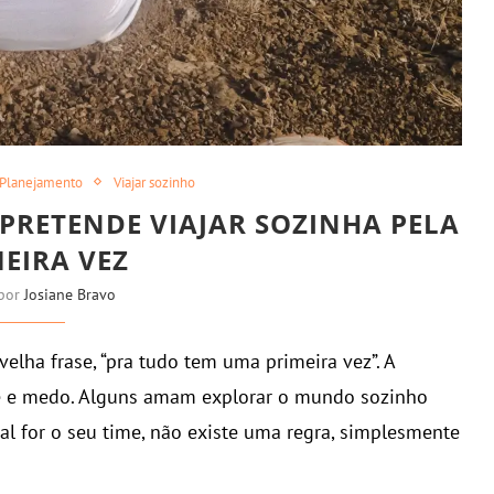
Planejamento
Viajar sozinho
 PRETENDE VIAJAR SOZINHA PELA
EIRA VEZ
 por
Josiane Bravo
velha frase, “pra tudo tem uma primeira vez”. A
e e medo. Alguns amam explorar o mundo sozinho
al for o seu time, não existe uma regra, simplesmente