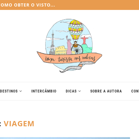
COMO OBTER O VISTO...
DESTINOS
INTERCÂMBIO
DICAS
SOBRE A AUTORA
CON
:
VIAGEM