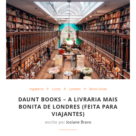
Inglaterra
Livros
Londres
Reino Unido
DAUNT BOOKS – A LIVRARIA MAIS
BONITA DE LONDRES (FEITA PARA
VIAJANTES)
escrito por
Josiane Bravo