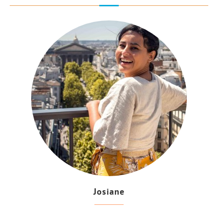
Josiane