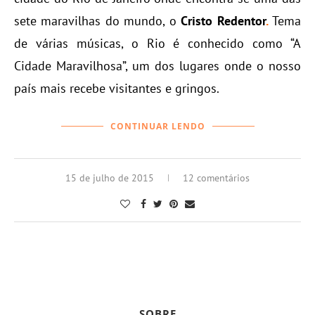
sete maravilhas do mundo, o
Cristo
Redentor
.
Tema
de várias músicas, o Rio é conhecido como “A
Cidade Maravilhosa”, um dos lugares onde o nosso
país mais recebe visitantes e gringos.
CONTINUAR LENDO
15 de julho de 2015
12 comentários
SOBRE