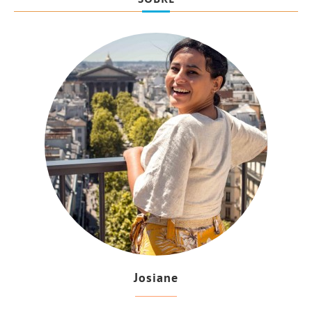
Josiane