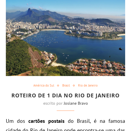
América do Sul
Brasil
Rio de Janeiro
ROTEIRO DE 1 DIA NO RIO DE JANEIRO
escrito por
Josiane Bravo
Um dos
cartões postais
do Brasil, é na famosa
cidade do Rio de Janeiro onde encontra-se uma das